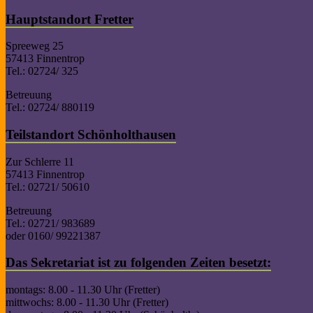
Hauptstandort Fretter
Spreeweg 25
57413 Finnentrop
Tel.: 02724/ 325
Betreuung
Tel.: 02724/ 880119
Teilstandort Schönholthausen
Zur Schlerre 11
57413 Finnentrop
Tel.: 02721/ 50610
Betreuung
Tel.: 02721/ 983689
oder 0160/ 99221387
Das Sekretariat ist zu folgenden Zeiten besetzt:
montags: 8.00 - 11.30 Uhr (Fretter)
mittwochs: 8.00 - 11.30 Uhr (Fretter)