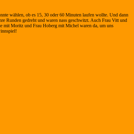
nte wählen, ob es 15, 30 oder 60 Minuten laufen wollte. Und dann
hre Runden gedreht und waren nass geschwitzt. Auch Frau Vitt und
lte mit Moritz und Frau Hoberg mit Michel waren da, um uns
innspiel!