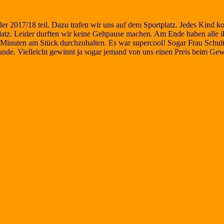
17/18 teil. Dazu trafen wir uns auf dem Sportplatz. Jedes Kind kon
atz. Leider durften wir keine Gehpause machen. Am Ende haben alle i
0 Minuten am Stück durchzuhalten. Es war supercool! Sogar Frau Schu
de. Vielleicht gewinnt ja sogar jemand von uns einen Preis beim Gew