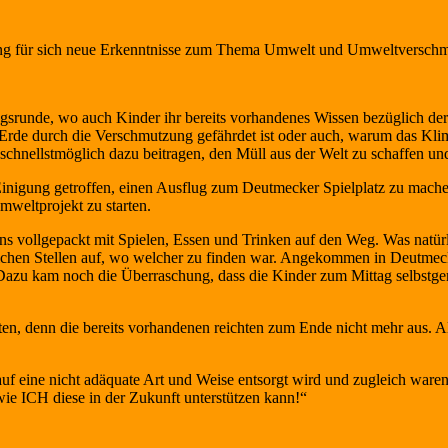
rung für sich neue Erkenntnisse zum Thema Umwelt und Umweltverschmu
ngsrunde, wo auch Kinder ihr bereits vorhandenes Wissen bezüglich d
e Erde durch die Verschmutzung gefährdet ist oder auch, warum das Klim
hnellstmöglich dazu beitragen, den Müll aus der Welt zu schaffen und
Einigung getroffen, einen Ausflug zum Deutmecker Spielplatz zu mac
weltprojekt zu starten.
llgepackt mit Spielen, Essen und Trinken auf den Weg. Was natürlich
chen Stellen auf, wo welcher zu finden war. Angekommen in Deutmecke 
. Dazu kam noch die Überraschung, dass die Kinder zum Mittag selbs
en, denn die bereits vorhandenen reichten zum Ende nicht mehr aus. A
uf eine nicht adäquate Art und Weise entsorgt wird und zugleich ware
ie ICH diese in der Zukunft unterstützen kann!“