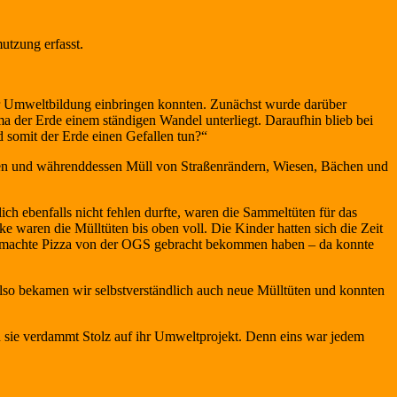
tzung erfasst.
er Umweltbildung einbringen konnten. Zunächst wurde darüber
a der Erde einem ständigen Wandel unterliegt. Daraufhin blieb bei
 somit der Erde einen Gefallen tun?“
hen und währenddessen Müll von Straßenrändern, Wiesen, Bächen und
 ebenfalls nicht fehlen durfte, waren die Sammeltüten für das
waren die Mülltüten bis oben voll. Die Kinder hatten sich die Zeit
tgemachte Pizza von der OGS gebracht bekommen haben – da konnte
lso bekamen wir selbstverständlich auch neue Mülltüten und konnten
n sie verdammt Stolz auf ihr Umweltprojekt. Denn eins war jedem