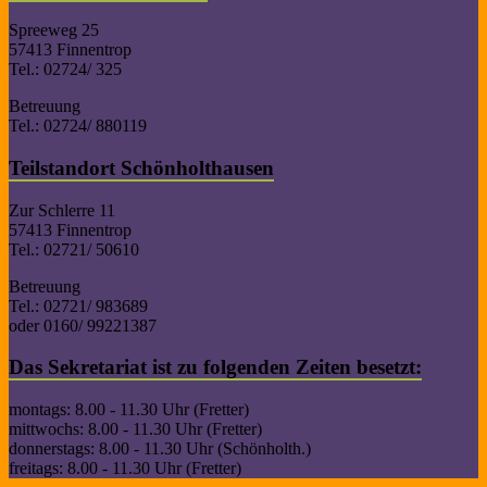
Spreeweg 25
57413 Finnentrop
Tel.: 02724/ 325
Betreuung
Tel.: 02724/ 880119
Teilstandort Schönholthausen
Zur Schlerre 11
57413 Finnentrop
Tel.: 02721/ 50610
Betreuung
Tel.: 02721/ 983689
oder 0160/ 99221387
Das Sekretariat ist zu folgenden Zeiten besetzt:
montags: 8.00 - 11.30 Uhr (Fretter)
mittwochs: 8.00 - 11.30 Uhr (Fretter)
donnerstags: 8.00 - 11.30 Uhr (Schönholth.)
freitags: 8.00 - 11.30 Uhr (Fretter)