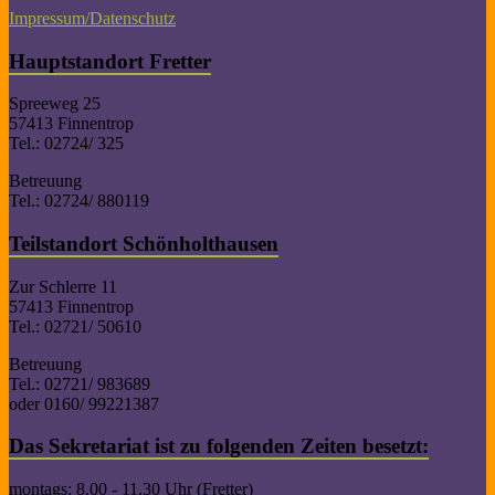
Impressum/Datenschutz
Hauptstandort Fretter
Spreeweg 25
57413 Finnentrop
Tel.: 02724/ 325
Betreuung
Tel.: 02724/ 880119
Teilstandort Schönholthausen
Zur Schlerre 11
57413 Finnentrop
Tel.: 02721/ 50610
Betreuung
Tel.: 02721/ 983689
oder 0160/ 99221387
Das Sekretariat ist zu folgenden Zeiten besetzt:
montags: 8.00 - 11.30 Uhr (Fretter)