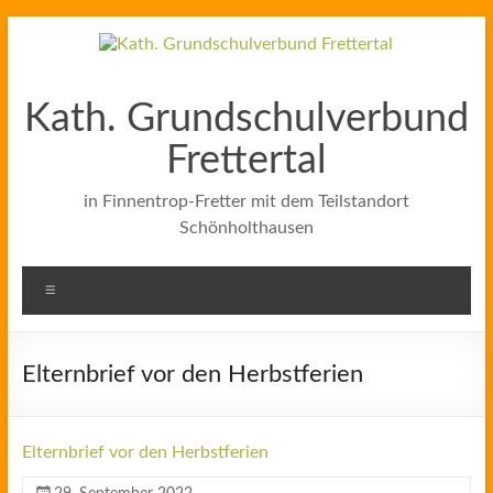
Zum
Inhalt
springen
Kath. Grundschulverbund
Frettertal
in Finnentrop-Fretter mit dem Teilstandort
Schönholthausen
Menü
Elternbrief vor den Herbstferien
Elternbrief vor den Herbstferien