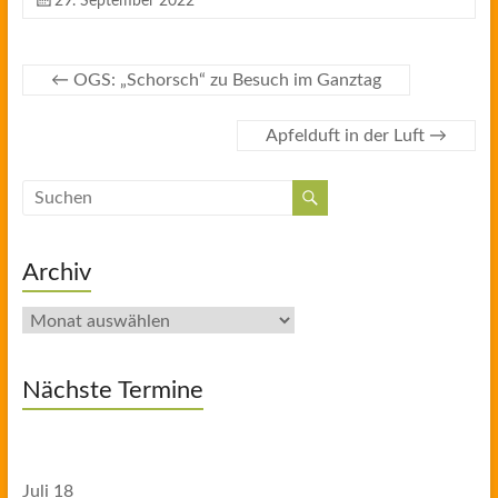
29. September 2022
←
OGS: „Schorsch“ zu Besuch im Ganztag
Apfelduft in der Luft
→
Archiv
Archiv
Nächste Termine
Juli
18