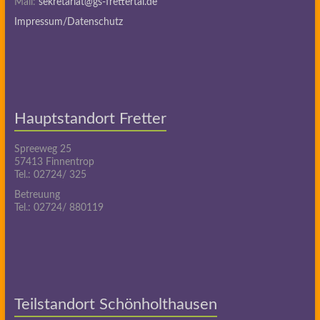
Mail:
sekretariat@gs-frettertal.de
Impressum/Datenschutz
Hauptstandort Fretter
Spreeweg 25
57413 Finnentrop
Tel.: 02724/ 325
Betreuung
Tel.: 02724/ 880119
Teilstandort Schönholthausen